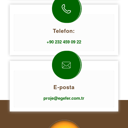
Telefon:
+90 232 459 09 22
E-posta
proje@egefer.com.tr