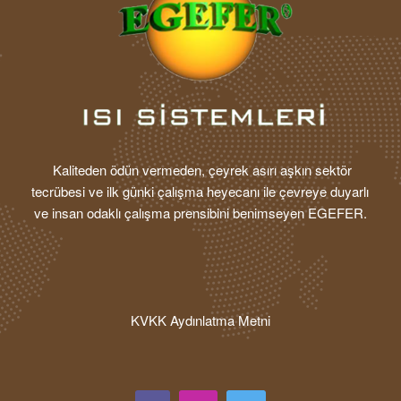
Kaliteden ödün vermeden, çeyrek asırı aşkın sektör
tecrübesi ve ilk günki çalışma heyecanı ile çevreye duyarlı
ve insan odaklı çalışma prensibini benimseyen EGEFER.
KVKK Aydınlatma Metni