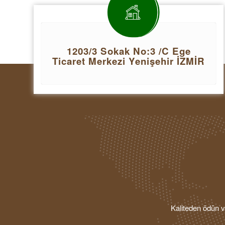
1203/3 Sokak No:3 /C Ege
Ticaret Merkezi Yenişehir İZMİR
Kaliteden ödün ve