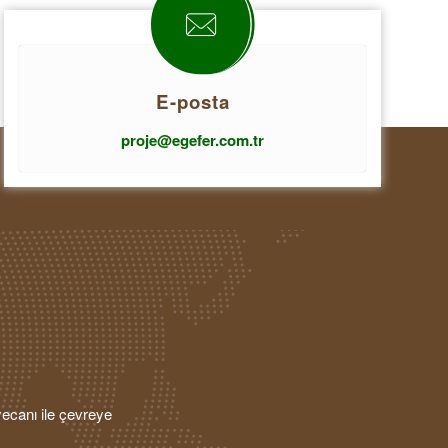
E-posta
proje@egefer.com.tr
ecanı ile çevreye