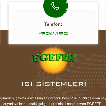
Telefon:
+90 232 459 09 22
rmeden, çeyrek asırı aşkın sektör tecrübesi ve ilk günki çalışma hey
duyarlı ve insan odaklı çalışma prensibini benimseyen EGEFER.