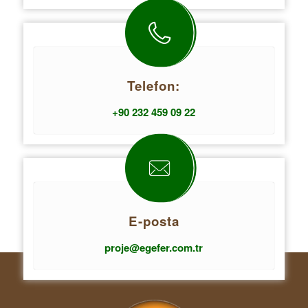
Telefon:
+90 232 459 09 22
E-posta
proje@egefer.com.tr