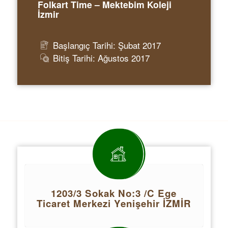
Folkart Time – Mektebim Koleji
İzmir
Başlangıç Tarihi: Şubat 2017
Bitiş Tarihi: Ağustos 2017
1203/3 Sokak No:3 /C Ege
Ticaret Merkezi Yenişehir İZMİR