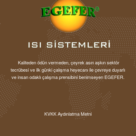
Kaliteden ödün vermeden, çeyrek asırı aşkın sektör
tecrübesi ve ilk günki çalışma heyecanı ile çevreye duyarlı
ve insan odaklı çalışma prensibini benimseyen EGEFER.
KVKK Aydınlatma Metni