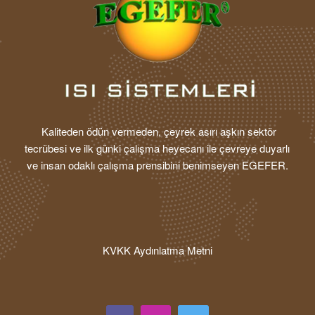
Kaliteden ödün vermeden, çeyrek asırı aşkın sektör
tecrübesi ve ilk günki çalışma heyecanı ile çevreye duyarlı
ve insan odaklı çalışma prensibini benimseyen EGEFER.
KVKK Aydınlatma Metni