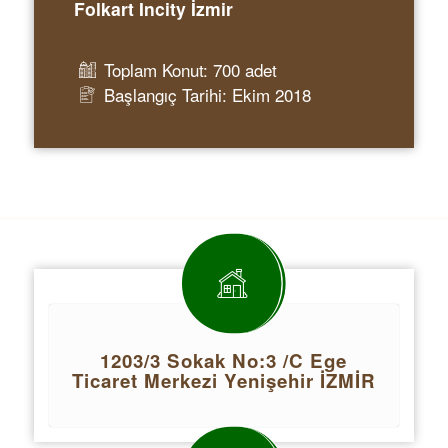
Folkart Incity İzmir
Toplam Konut: 700 adet
Başlangıç Tarihi: Ekim 2018
1203/3 Sokak No:3 /C Ege
Ticaret Merkezi Yenişehir İZMİR