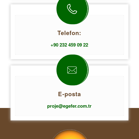
Telefon:
+90 232 459 09 22
E-posta
proje@egefer.com.tr