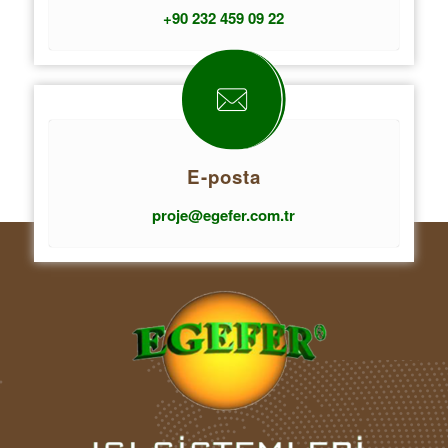
+90 232 459 09 22
E-posta
proje@egefer.com.tr