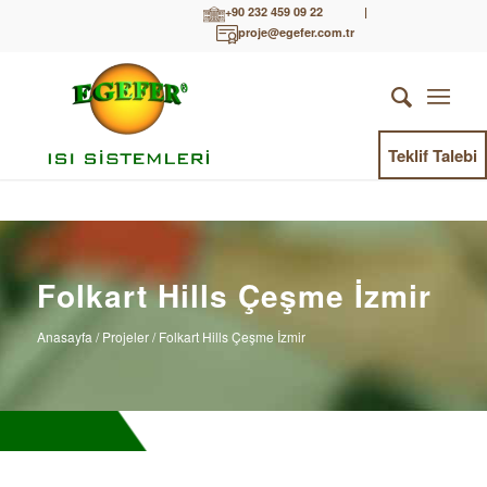
+90 232 459 09 22
|
proje@egefer.com.tr
Teklif Talebi
Folkart Hills Çeşme İzmir
Anasayfa
/ Projeler / Folkart Hills Çeşme İzmir